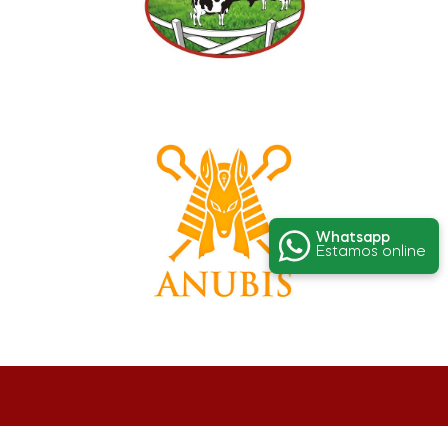
Whatsapp
Estamos online